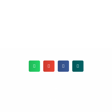
Copyright © 2026 yogify
Impressum
Datenschutz
Powered by yogify